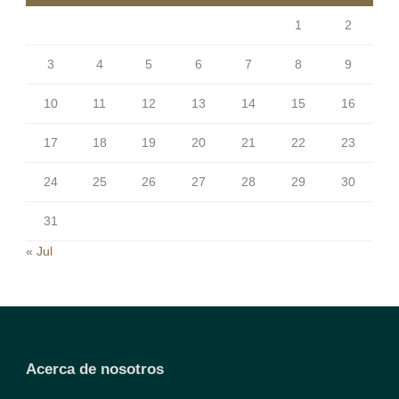
1
2
3
4
5
6
7
8
9
10
11
12
13
14
15
16
17
18
19
20
21
22
23
24
25
26
27
28
29
30
31
« Jul
Acerca de nosotros