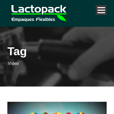
Tag
Video