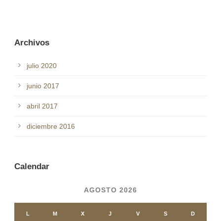
Archivos
julio 2020
junio 2017
abril 2017
diciembre 2016
Calendar
AGOSTO 2026
L
M
X
J
V
S
D